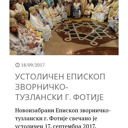
18/09/2017
УСТОЛИЧЕН ЕПИСКОП
ЗВОРНИЧКО-
ТУЗЛАНСКИ Г. ФОТИЈЕ
Новоизабрани Епископ зворничко-
тузлански г. Фотије свечано је
устоличен 17. септембра 2017.