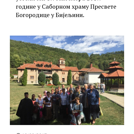
године у Саборном храму Пресвете
Богородице у Бијељини.