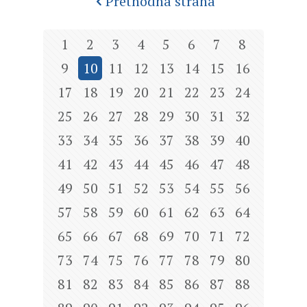
Prethodna strana
1
2
3
4
5
6
7
8
9
10
11
12
13
14
15
16
17
18
19
20
21
22
23
24
25
26
27
28
29
30
31
32
33
34
35
36
37
38
39
40
41
42
43
44
45
46
47
48
49
50
51
52
53
54
55
56
57
58
59
60
61
62
63
64
65
66
67
68
69
70
71
72
73
74
75
76
77
78
79
80
81
82
83
84
85
86
87
88