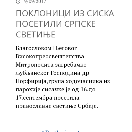
19/09/2017
ПОКЛОНИЦИ ИЗ СИСКА
ПОСЕТИЛИ СРПСКЕ
СВЕТИЊЕ
Благословом Његовог
Високопреосвештенства
Митрополита загребачко-
љубљанског Господина др
Порфирија,група ходочасника из
парохије сисачке је од 16.до
17.септембра посетила
православне светиње Србије.