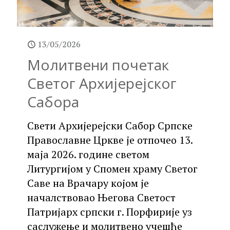
13/05/2026
Молитвени почетак
Светог Архијерејског
Сабора
Свети Архијерејски Сабор Српске
Православне Цркве је отпочео 13.
маја 2026. године светом
Литургијом у Спомен храму Светог
Саве на Врачару којом је
началствовао Његова Светост
Патријарх српски г. Порфирије уз
саслужење и молитвено учешће