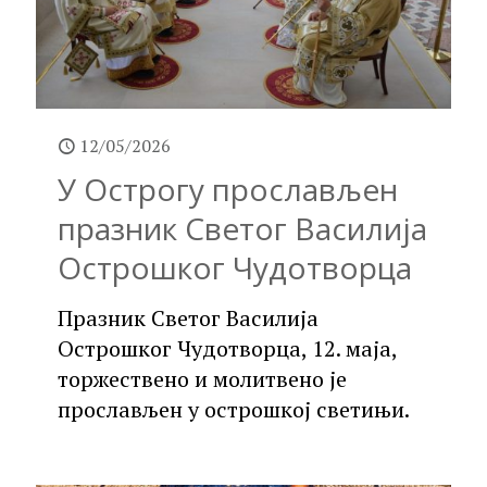
12/05/2026
У Острогу прослављен
празник Светог Василија
Острошког Чудотворца
Празник Светог Василија
Острошког Чудотворца, 12. маја,
торжествено и молитвено је
прослављен у острошкој светињи.