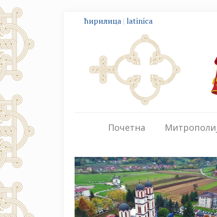
ћирилица
|
latinica
Почетна
Митрополи