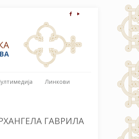
ултимедија
Линкови
АРХАНГЕЛА ГАВРИЛА