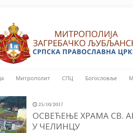
ја
Митрополит
СПЦ
Богословље
М
25/10/2017
ОСВЕЋЕЊЕ ХРАМА СВ. 
У ЧЕЛИНЦУ