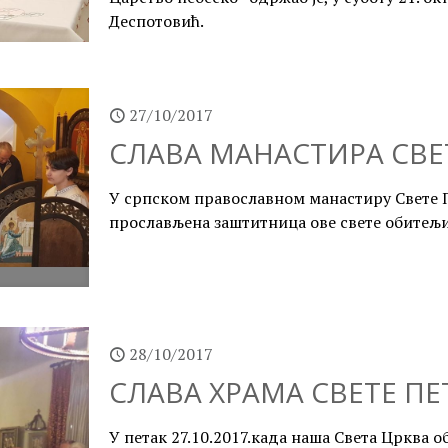
Деспотовић.
27/10/2017
СЛАВА МАНАСТИРА СВЕТ
У српском православном манастиру Свете Пе
прослављена заштитница ове свете обитељи
28/10/2017
СЛАВА ХРАМА СВЕТЕ ПЕ
У петак 27.10.2017.када наша Света Црква