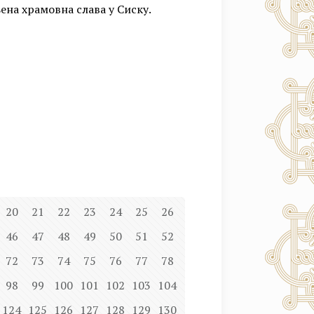
ена храмовна слава у Сиску.
20
21
22
23
24
25
26
46
47
48
49
50
51
52
72
73
74
75
76
77
78
98
99
100
101
102
103
104
124
125
126
127
128
129
130