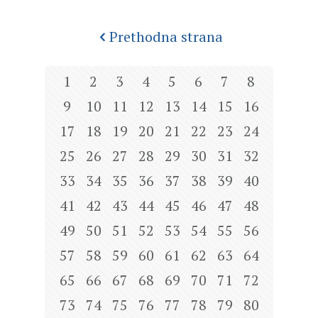
Prethodna strana
1
2
3
4
5
6
7
8
9
10
11
12
13
14
15
16
17
18
19
20
21
22
23
24
25
26
27
28
29
30
31
32
33
34
35
36
37
38
39
40
41
42
43
44
45
46
47
48
49
50
51
52
53
54
55
56
57
58
59
60
61
62
63
64
65
66
67
68
69
70
71
72
73
74
75
76
77
78
79
80