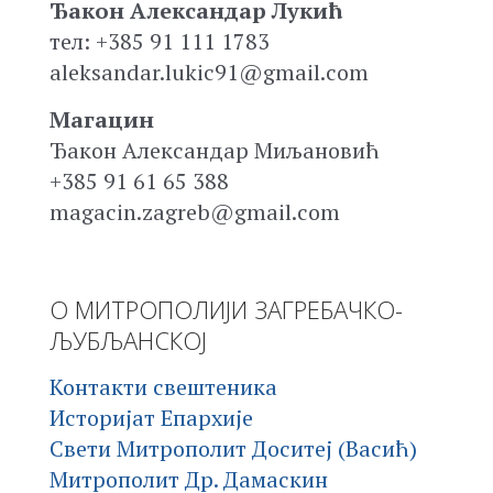
Ђакон Александар Лукић
тел: +385 91 111 1783
aleksandar.lukic91@gmail.com
Магацин
Ђакон Александар Миљановић
+385 91 61 65 388
magacin.zagreb@gmail.com
О МИТРОПОЛИЈИ ЗАГРЕБАЧКО-
ЉУБЉАНСКОЈ
Контакти свештеника
Историјат Епархије
Свети Митрополит Доситеј (Васић)
Митрополит Др. Дамаскин