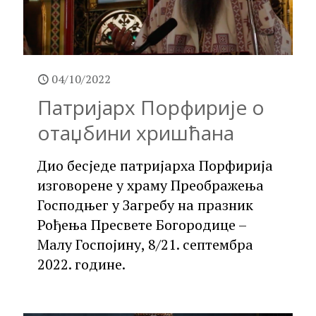
04/10/2022
Патријарх Порфирије о
отаџбини хришћана
Дио бесједе патријарха Порфирија
изговорене у храму Преображења
Господњег у Загребу на празник
Рођења Пресвете Богородице –
Малу Госпојину, 8/21. септембра
2022. године.