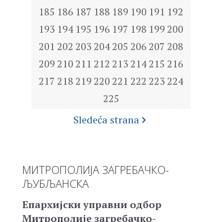
185
186
187
188
189
190
191
192
193
194
195
196
197
198
199
200
201
202
203
204
205
206
207
208
209
210
211
212
213
214
215
216
217
218
219
220
221
222
223
224
225
Sledeća strana
МИТРОПОЛИЈА ЗАГРЕБАЧКО-
ЉУБЉАНСКА
Епархијски управни одбор
Митрополије загребачко-