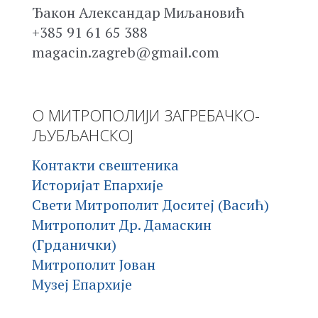
Ђакон Александар Миљановић
+385 91 61 65 388
magacin.zagreb@gmail.com
О МИТРОПОЛИЈИ ЗАГРЕБАЧКО-
ЉУБЉАНСКОЈ
Контакти свештеника
Историјат Епархије
Свети Митрополит Доситеј (Васић)
Митрополит Др. Дамаскин
(Грданички)
Митрополит Јован
Музеј Епархије