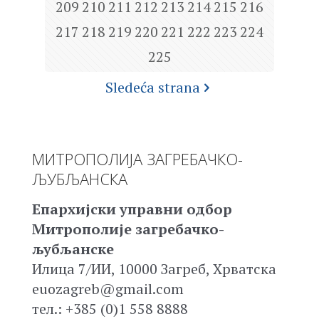
209
210
211
212
213
214
215
216
217
218
219
220
221
222
223
224
225
Sledeća strana
МИТРОПОЛИЈА ЗАГРЕБАЧКО-
ЉУБЉАНСКА
Епархијски управни одбор
Митрополије загребачко-
љубљанске
Илица 7/ИИ, 10000 Загреб, Хрватска
euozagreb@gmail.com
тел.: +385 (0)1 558 8888