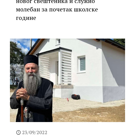
новог свештеника и служио
молебан за почетак школске
године
23/09/2022