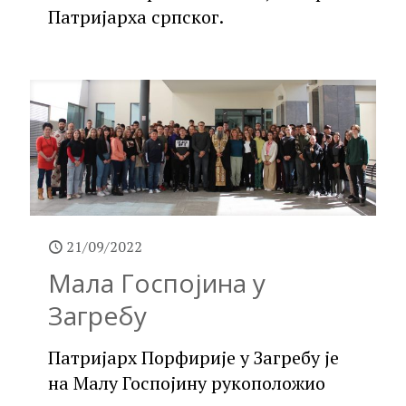
Патријарха српског.
21/09/2022
Мала Госпојина у
Загребу
Патријарх Порфирије у Загребу је
на Малу Госпојину рукоположио