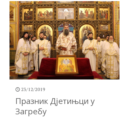
23/12/2019
Празник Дјетињци у
Загребу