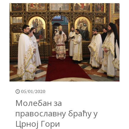
05/01/2020
Молебан за
православну браћу у
Црној Гори