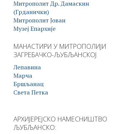
Митрополит Др. Дамаскин
(Грданички)
Митрополит Јован
Музеј Епархије
МАНАСТИРИ У МИТРОПОЛИЈИ
ЗАГРЕБАЧКО-ЉУБЉАНСКОЈ
Лепавина
Марча
Бршљанац
Света Петка
АРХИЈЕРЕЈСКО НАМЕСНИШТВО
ЉУБЉАНСКО: