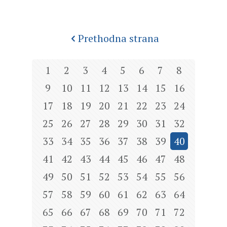
Prethodna strana
1
2
3
4
5
6
7
8
9
10
11
12
13
14
15
16
17
18
19
20
21
22
23
24
25
26
27
28
29
30
31
32
33
34
35
36
37
38
39
40
41
42
43
44
45
46
47
48
49
50
51
52
53
54
55
56
57
58
59
60
61
62
63
64
65
66
67
68
69
70
71
72