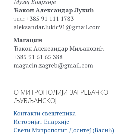
Музеј Епархије
Ђакон Александар Лукић
тел: +385 91 111 1783
aleksandar.lukic91@gmail.com
Магацин
Ђакон Александар Миљановић
+385 91 61 65 388
magacin.zagreb@gmail.com
О МИТРОПОЛИЈИ ЗАГРЕБАЧКО-
ЉУБЉАНСКОЈ
Контакти свештеника
Историјат Епархије
Свети Митрополит Доситеј (Васић)