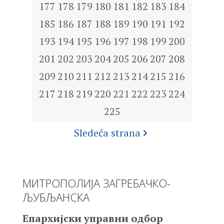
177
178
179
180
181
182
183
184
185
186
187
188
189
190
191
192
193
194
195
196
197
198
199
200
201
202
203
204
205
206
207
208
209
210
211
212
213
214
215
216
217
218
219
220
221
222
223
224
225
Sledeća strana
МИТРОПОЛИЈА ЗАГРЕБАЧКО-
ЉУБЉАНСКА
Епархијски управни одбор