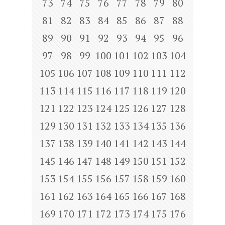
73
74
75
76
77
78
79
80
81
82
83
84
85
86
87
88
89
90
91
92
93
94
95
96
97
98
99
100
101
102
103
104
105
106
107
108
109
110
111
112
113
114
115
116
117
118
119
120
121
122
123
124
125
126
127
128
129
130
131
132
133
134
135
136
137
138
139
140
141
142
143
144
145
146
147
148
149
150
151
152
153
154
155
156
157
158
159
160
161
162
163
164
165
166
167
168
169
170
171
172
173
174
175
176