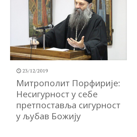
23/12/2019
Митрополит Порфирије:
Несигурност у себе
претпоставља сигурност
у љубав Божију