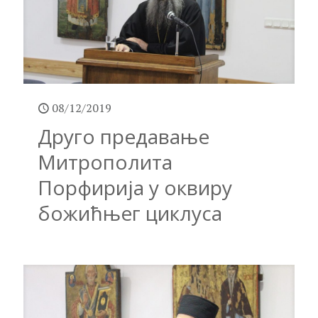
08/12/2019
Друго предавање
Митрополита
Порфирија у оквиру
божићњег циклуса