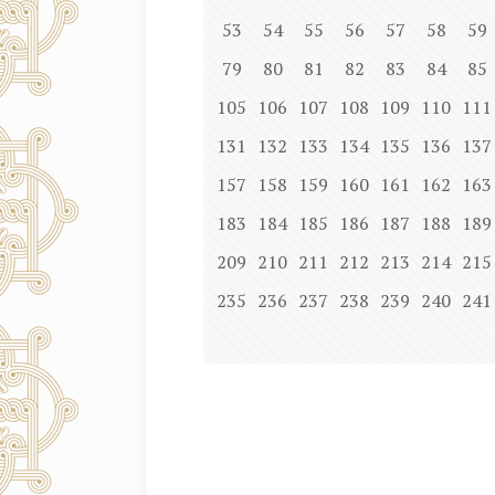
53
54
55
56
57
58
59
79
80
81
82
83
84
85
105
106
107
108
109
110
111
131
132
133
134
135
136
137
157
158
159
160
161
162
163
183
184
185
186
187
188
189
209
210
211
212
213
214
215
235
236
237
238
239
240
241