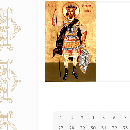
1
2
3
4
5
6
7
27
28
29
30
31
32
33