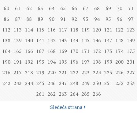
60
61
62
63
64
65
66
67
68
69
70
71
86
87
88
89
90
91
92
93
94
95
96
97
112
113
114
115
116
117
118
119
120
121
122
123
138
139
140
141
142
143
144
145
146
147
148
149
164
165
166
167
168
169
170
171
172
173
174
175
190
191
192
193
194
195
196
197
198
199
200
201
216
217
218
219
220
221
222
223
224
225
226
227
242
243
244
245
246
247
248
249
250
251
252
253
261
262
263
264
265
266
Sledeća strana