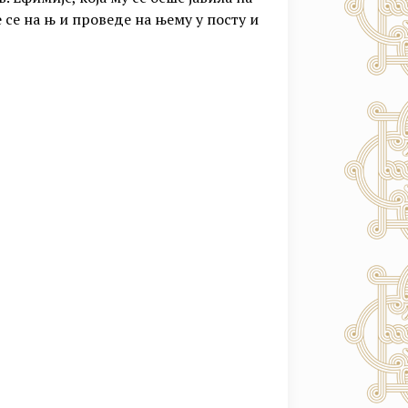
 се на њ и проведе на њему у посту и