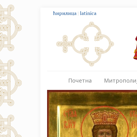
ћирилица
|
latinica
Почетна
Митрополи