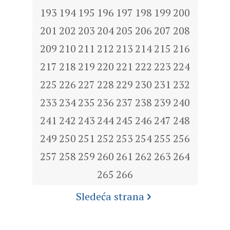
193
194
195
196
197
198
199
200
201
202
203
204
205
206
207
208
209
210
211
212
213
214
215
216
217
218
219
220
221
222
223
224
225
226
227
228
229
230
231
232
233
234
235
236
237
238
239
240
241
242
243
244
245
246
247
248
249
250
251
252
253
254
255
256
257
258
259
260
261
262
263
264
265
266
Sledeća strana