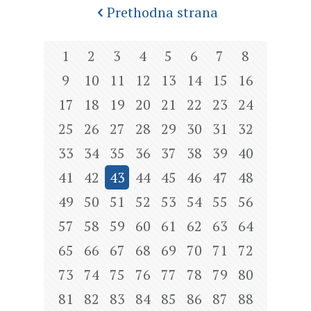
Prethodna strana
1
2
3
4
5
6
7
8
9
10
11
12
13
14
15
16
17
18
19
20
21
22
23
24
25
26
27
28
29
30
31
32
33
34
35
36
37
38
39
40
41
42
43
44
45
46
47
48
49
50
51
52
53
54
55
56
57
58
59
60
61
62
63
64
65
66
67
68
69
70
71
72
73
74
75
76
77
78
79
80
81
82
83
84
85
86
87
88