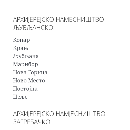
АРХИЈЕРЕЈСКО НАМЕСНИШТВО
ЉУБЉАНСКО:
Копар
Крањ
Љубљана
Марибор
Нова Горица
Ново Место
Постојна
Цеље
АРХИЈЕРЕЈСКО НАМЈЕСНИШТВО
ЗАГРЕБАЧКО: