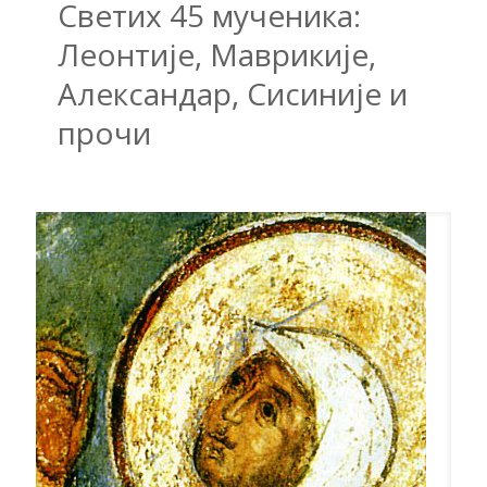
Светих 45 мученика:
Леонтије, Маврикије,
Александар, Сисиније и
прочи