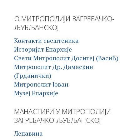
О МИТРОПОЛИЈИ ЗАГРЕБАЧКО-
ЉУБЉАНСКОЈ
Контакти свештеника
Историјат Епархије
Свети Митрополит Доситеј (Васић)
Митрополит Др. Дамаскин
(Грданички)
Митрополит Јован
Музеј Епархије
МАНАСТИРИ У МИТРОПОЛИЈИ
ЗАГРЕБАЧКО-ЉУБЉАНСКОЈ
Лепавина