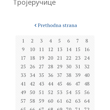
Тројеручице
Prethodna strana
1
2
3
4
5
6
7
8
9
10
11
12
13
14
15
16
17
18
19
20
21
22
23
24
25
26
27
28
29
30
31
32
33
34
35
36
37
38
39
40
41
42
43
44
45
46
47
48
49
50
51
52
53
54
55
56
57
58
59
60
61
62
63
64
65
66
67
68
69
70
71
72