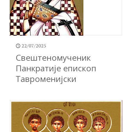
22/07/2025
Свештеномученик
Панкратије епископ
Тавроменијски