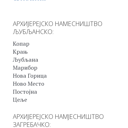
АРХИЈЕРЕЈСКО НАМЕСНИШТВО
ЉУБЉАНСКО:
Копар
Крањ
Љубљана
Марибор
Нова Горица
Ново Место
Постојна
Цеље
АРХИЈЕРЕЈСКО НАМЈЕСНИШТВО
ЗАГРЕБАЧКО: