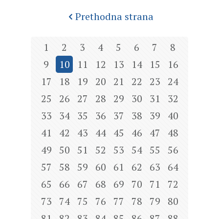
Prethodna strana
1
2
3
4
5
6
7
8
9
10
11
12
13
14
15
16
17
18
19
20
21
22
23
24
25
26
27
28
29
30
31
32
33
34
35
36
37
38
39
40
41
42
43
44
45
46
47
48
49
50
51
52
53
54
55
56
57
58
59
60
61
62
63
64
65
66
67
68
69
70
71
72
73
74
75
76
77
78
79
80
81
82
83
84
85
86
87
88