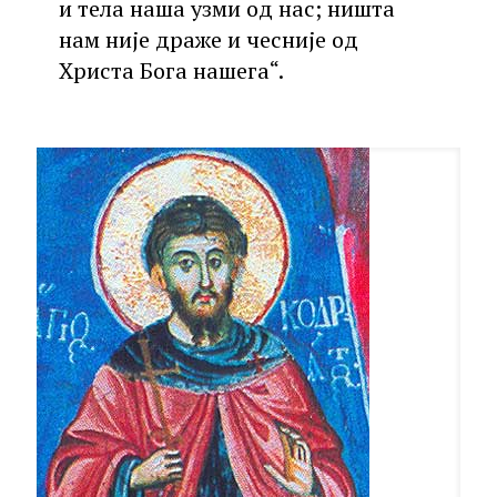
и тела наша узми од нас; ништа
нам није драже и чесније од
Христа Бога нашега“.