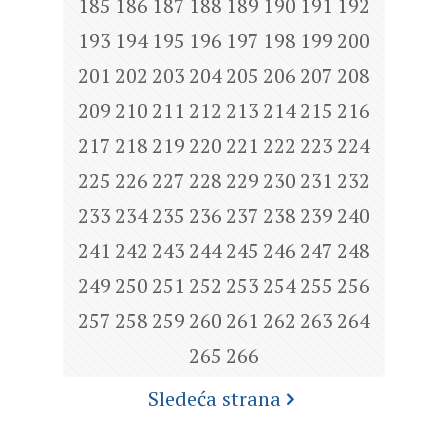
185
186
187
188
189
190
191
192
193
194
195
196
197
198
199
200
201
202
203
204
205
206
207
208
209
210
211
212
213
214
215
216
217
218
219
220
221
222
223
224
225
226
227
228
229
230
231
232
233
234
235
236
237
238
239
240
241
242
243
244
245
246
247
248
249
250
251
252
253
254
255
256
257
258
259
260
261
262
263
264
265
266
Sledeća strana