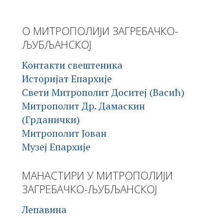
О МИТРОПОЛИЈИ ЗАГРЕБАЧКО-
ЉУБЉАНСКОЈ
Контакти свештеника
Историјат Епархије
Свети Митрополит Доситеј (Васић)
Митрополит Др. Дамаскин
(Грданички)
Митрополит Јован
Музеј Епархије
МАНАСТИРИ У МИТРОПОЛИЈИ
ЗАГРЕБАЧКО-ЉУБЉАНСКОЈ
Лепавина