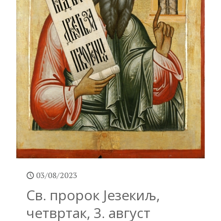
03/08/2023
Св. пророк Језекиљ,
четвртак, 3. август