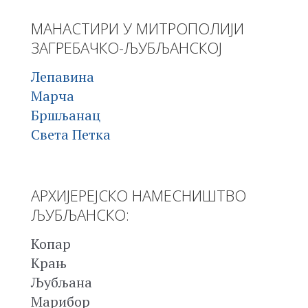
МАНАСТИРИ У МИТРОПОЛИЈИ
ЗАГРЕБАЧКО-ЉУБЉАНСКОЈ
Лепавина
Марча
Бршљанац
Света Петка
АРХИЈЕРЕЈСКО НАМЕСНИШТВО
ЉУБЉАНСКО:
Копар
Крањ
Љубљана
Марибор