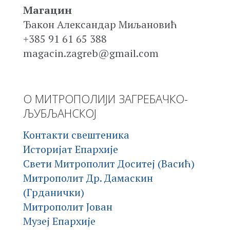
Магацин
Ђакон Александар Миљановић
+385 91 61 65 388
magacin.zagreb@gmail.com
О МИТРОПОЛИЈИ ЗАГРЕБАЧКО-
ЉУБЉАНСКОЈ
Контакти свештеника
Историјат Епархије
Свети Митрополит Доситеј (Васић)
Митрополит Др. Дамаскин
(Грданички)
Митрополит Јован
Музеј Епархије