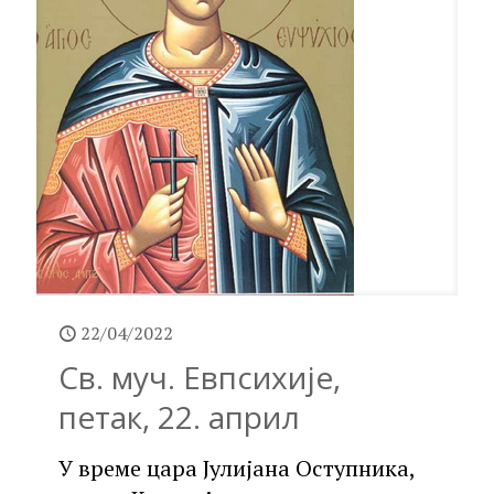
22/04/2022
Св. муч. Евпсихије,
петак, 22. април
У време цара Јулијана Оступника,