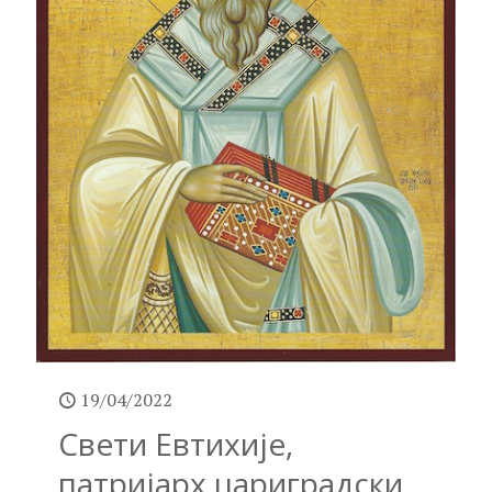
19/04/2022
Свети Евтихије,
патријарх цариградски,