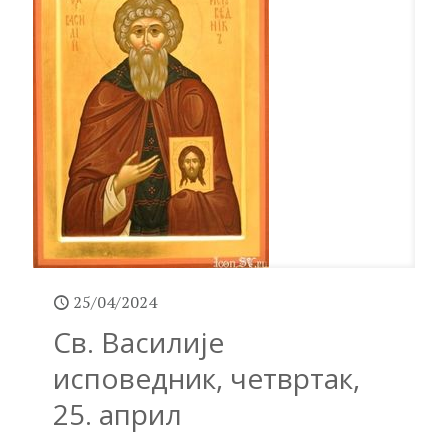
25/04/2024
Св. Василије
исповедник, четвртак,
25. април