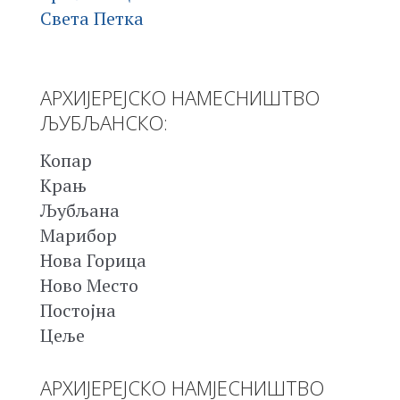
Света Петка
АРХИЈЕРЕЈСКО НАМЕСНИШТВО
ЉУБЉАНСКО:
Копар
Крањ
Љубљана
Марибор
Нова Горица
Ново Место
Постојна
Цеље
АРХИЈЕРЕЈСКО НАМЈЕСНИШТВО