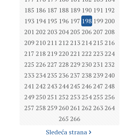
185
186
187
188
189
190
191
192
193
194
195
196
197
198
199
200
201
202
203
204
205
206
207
208
209
210
211
212
213
214
215
216
217
218
219
220
221
222
223
224
225
226
227
228
229
230
231
232
233
234
235
236
237
238
239
240
241
242
243
244
245
246
247
248
249
250
251
252
253
254
255
256
257
258
259
260
261
262
263
264
265
266
Sledeća strana