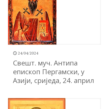
24/04/2024
Свешт. муч. Антипа
епископ Пергамски, у
Азији, сриједа, 24. април