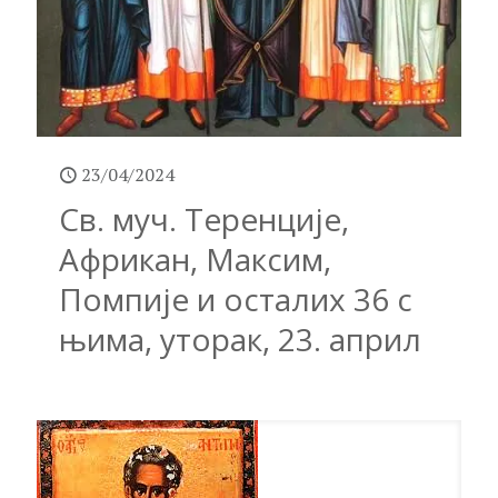
23/04/2024
Св. муч. Теренције,
Африкан, Максим,
Помпије и осталих 36 с
њима, уторак, 23. април