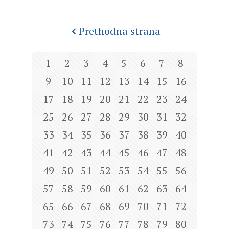
Prethodna strana
1
2
3
4
5
6
7
8
9
10
11
12
13
14
15
16
17
18
19
20
21
22
23
24
25
26
27
28
29
30
31
32
33
34
35
36
37
38
39
40
41
42
43
44
45
46
47
48
49
50
51
52
53
54
55
56
57
58
59
60
61
62
63
64
65
66
67
68
69
70
71
72
73
74
75
76
77
78
79
80