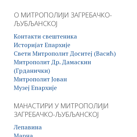
О МИТРОПОЛИЈИ ЗАГРЕБАЧКО-
ЉУБЉАНСКОЈ
Контакти свештеника
Историјат Епархије
Свети Митрополит Доситеј (Васић)
Митрополит Др. Дамаскин
(Грданички)
Митрополит Јован
Музеј Епархије
МАНАСТИРИ У МИТРОПОЛИЈИ
ЗАГРЕБАЧКО-ЉУБЉАНСКОЈ
Лепавина
Марча