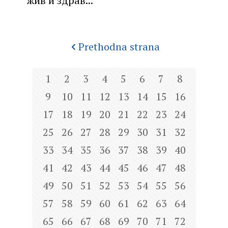
жив и здрав...“
Prethodna strana
1
2
3
4
5
6
7
8
9
10
11
12
13
14
15
16
17
18
19
20
21
22
23
24
25
26
27
28
29
30
31
32
33
34
35
36
37
38
39
40
41
42
43
44
45
46
47
48
49
50
51
52
53
54
55
56
57
58
59
60
61
62
63
64
65
66
67
68
69
70
71
72