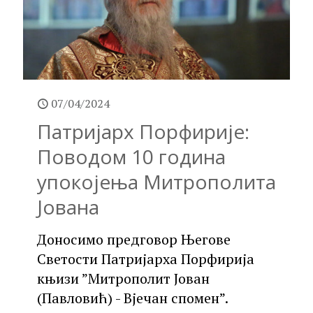
07/04/2024
Патријарх Порфирије:
Поводом 10 година
упокојења Митрополита
Јована
Доносимо предговор Његове
Светости Патријарха Порфирија
књизи ”Митрополит Јован
(Павловић) - Вјечан спомен”.