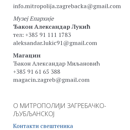
info.mitropolija.zagrebacka@gmail.com
Музеј Епархије
Ђакон Александар Лукић
тел: +385 91 111 1783
aleksandar.lukic91@gmail.com
Магацин
Ђакон Александар Миљановић
+385 91 61 65 388
magacin.zagreb@gmail.com
О МИТРОПОЛИЈИ ЗАГРЕБАЧКО-
ЉУБЉАНСКОЈ
Контакти свештеника