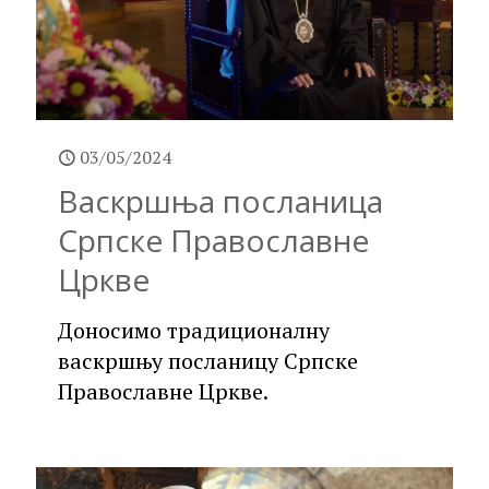
03/05/2024
Васкршња посланица
Српске Православне
Цркве
Доносимо традиционалну
васкршњу посланицу Српске
Православне Цркве.