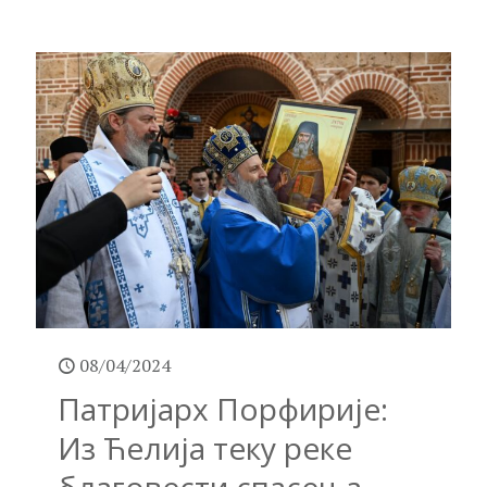
08/04/2024
Патријарх Порфирије:
Из Ћелија теку реке