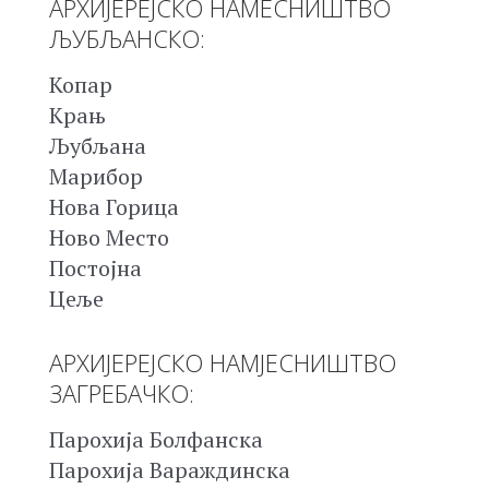
АРХИЈЕРЕЈСКО НАМЕСНИШТВО
ЉУБЉАНСКО:
Копар
Крањ
Љубљана
Марибор
Нова Горица
Ново Место
Постојна
Цеље
АРХИЈЕРЕЈСКО НАМЈЕСНИШТВО
ЗАГРЕБАЧКО:
Парохија Болфанска
Парохија Вараждинска