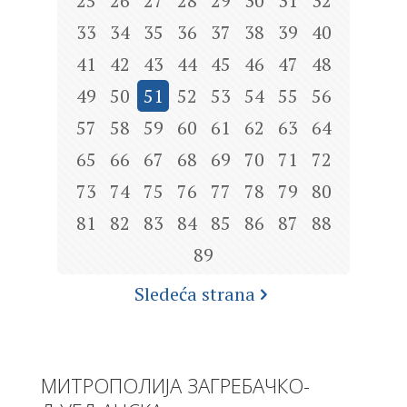
25
26
27
28
29
30
31
32
33
34
35
36
37
38
39
40
41
42
43
44
45
46
47
48
49
50
51
52
53
54
55
56
57
58
59
60
61
62
63
64
65
66
67
68
69
70
71
72
73
74
75
76
77
78
79
80
81
82
83
84
85
86
87
88
89
Sledeća strana
МИТРОПОЛИЈА ЗАГРЕБАЧКО-