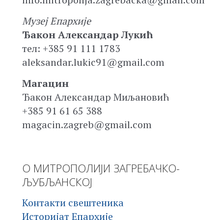
Музеј Епархије
Ђакон Александар Лукић
тел: +385 91 111 1783
aleksandar.lukic91@gmail.com
Магацин
Ђакон Александар Миљановић
+385 91 61 65 388
magacin.zagreb@gmail.com
О МИТРОПОЛИЈИ ЗАГРЕБАЧКО-
ЉУБЉАНСКОЈ
Контакти свештеника
Историјат Епархије