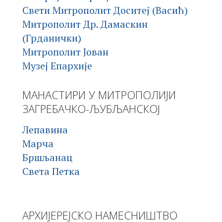
Свети Митрополит Доситеј (Васић)
Митрополит Др. Дамаскин
(Грданички)
Митрополит Јован
Музеј Епархије
МАНАСТИРИ У МИТРОПОЛИЈИ
ЗАГРЕБАЧКО-ЉУБЉАНСКОЈ
Лепавина
Марча
Бршљанац
Света Петка
АРХИЈЕРЕЈСКО НАМЕСНИШТВО