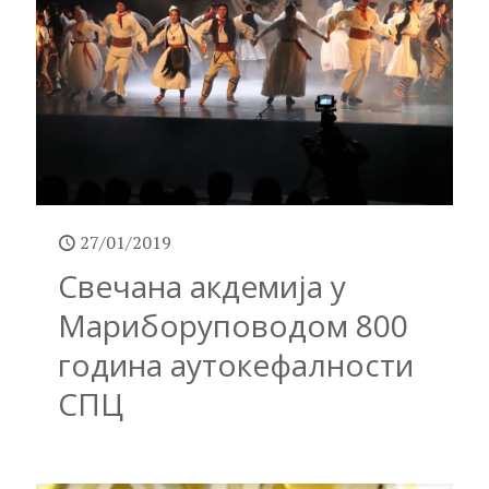
27/01/2019
Свечана акдемија у
Мариборуповодом 800
година аутокефалности
СПЦ