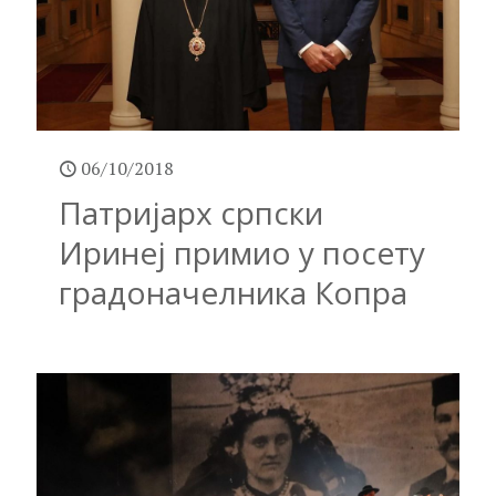
06/10/2018
Патријарх српски
Иринеј примио у посету
градоначелника Копра