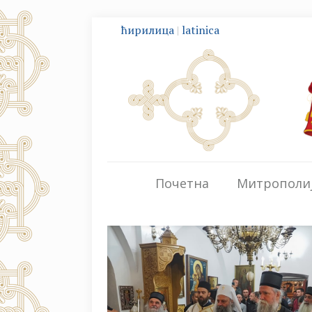
ћирилица
|
latinica
Почетна
Митрополи