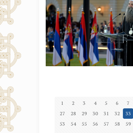
1
2
3
4
5
6
7
27
28
29
30
31
32
33
53
54
55
56
57
58
59