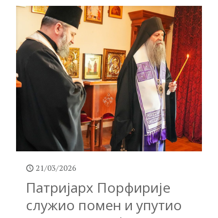
21/03/2026
Патријарх Порфирије
служио помен и упутио