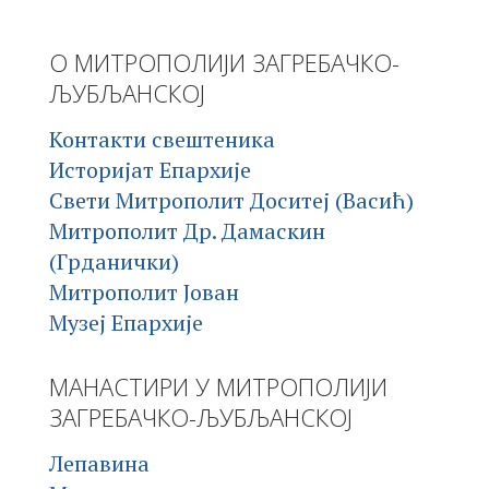
О МИТРОПОЛИЈИ ЗАГРЕБАЧКО-
ЉУБЉАНСКОЈ
Контакти свештеника
Историјат Епархије
Свети Митрополит Доситеј (Васић)
Митрополит Др. Дамаскин
(Грданички)
Митрополит Јован
Музеј Епархије
МАНАСТИРИ У МИТРОПОЛИЈИ
ЗАГРЕБАЧКО-ЉУБЉАНСКОЈ
Лепавина