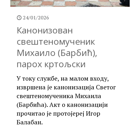
24/01/2026
Канонизован
свештеномученик
Михаило (Барбић),
парох кртољски
У току службе, на малом входу,
извршена је канонизација Светог
свештеномученика Михаила
(Барбића). Акт о канонизацији
прочитао је протојереј Игор
Балабан.