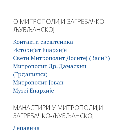
О МИТРОПОЛИЈИ ЗАГРЕБАЧКО-
ЉУБЉАНСКОЈ
Контакти свештеника
Историјат Епархије
Свети Митрополит Доситеј (Васић)
Митрополит Др. Дамаскин
(Грданички)
Митрополит Јован
Музеј Епархије
МАНАСТИРИ У МИТРОПОЛИЈИ
ЗАГРЕБАЧКО-ЉУБЉАНСКОЈ
Лепавина