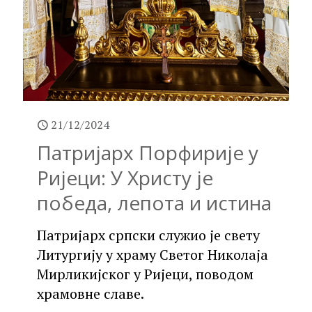
21/12/2024
Патријарх Порфирије у
Ријеци: У Христу је
победа, лепота и истина
Патријарх српски служио је свету
Литургију у храму Светог Николаја
Мирликијског у Ријеци, поводом
храмовне славе.