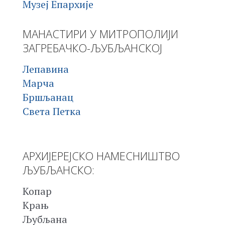
Музеј Епархије
МАНАСТИРИ У МИТРОПОЛИЈИ
ЗАГРЕБАЧКО-ЉУБЉАНСКОЈ
Лепавина
Марча
Бршљанац
Света Петка
АРХИЈЕРЕЈСКО НАМЕСНИШТВО
ЉУБЉАНСКО:
Копар
Крањ
Љубљана