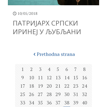
10/05/2018
ПАТРИЈАРХ СРПСКИ
ИРИНЕЈ У ЉУБЉАНИ
Prethodna strana
1
2
3
4
5
6
7
8
9
10
11
12
13
14
15
16
17
18
19
20
21
22
23
24
25
26
27
28
29
30
31
32
33
34
35
36
37
38
39
40