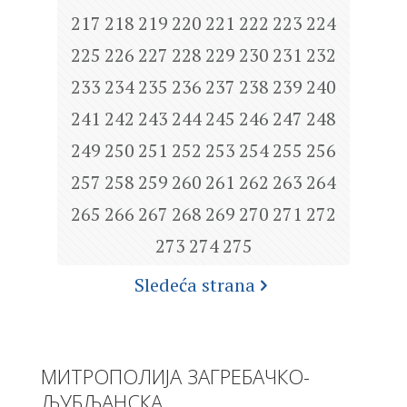
217
218
219
220
221
222
223
224
225
226
227
228
229
230
231
232
233
234
235
236
237
238
239
240
241
242
243
244
245
246
247
248
249
250
251
252
253
254
255
256
257
258
259
260
261
262
263
264
265
266
267
268
269
270
271
272
273
274
275
Sledeća strana
МИТРОПОЛИЈА ЗАГРЕБАЧКО-
ЉУБЉАНСКА