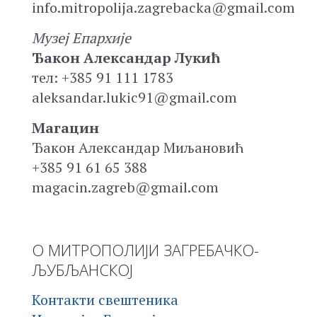
info.mitropolija.zagrebacka@gmail.com
Музеј Епархије
Ђакон Александар Лукић
тел: +385 91 111 1783
aleksandar.lukic91@gmail.com
Магацин
Ђакон Александар Миљановић
+385 91 61 65 388
magacin.zagreb@gmail.com
О МИТРОПОЛИЈИ ЗАГРЕБАЧКО-
ЉУБЉАНСКОЈ
Контакти свештеника