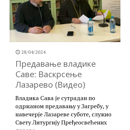
28/04/2024
Предавање владике
Саве: Васкрсење
Лазарево (Видео)
Владика Сава је сутрадан по
одржаном предавању у Загребу, у
навечерје Лазареве суботе, служио
Свету Литургију Пређеосвећених