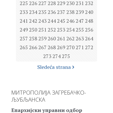
225
226
227
228
229
230
231
232
233
234
235
236
237
238
239
240
241
242
243
244
245
246
247
248
249
250
251
252
253
254
255
256
257
258
259
260
261
262
263
264
265
266
267
268
269
270
271
272
273
274
275
Sledeća strana
МИТРОПОЛИЈА ЗАГРЕБАЧКО-
ЉУБЉАНСКА
Епархијски управни одбор