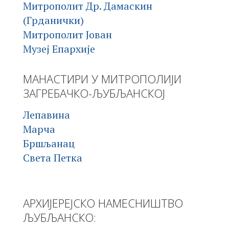
Митрополит Др. Дамаскин
(Грданички)
Митрополит Јован
Музеј Епархије
МАНАСТИРИ У МИТРОПОЛИЈИ
ЗАГРЕБАЧКО-ЉУБЉАНСКОЈ
Лепавина
Марча
Бршљанац
Света Петка
АРХИЈЕРЕЈСКО НАМЕСНИШТВО
ЉУБЉАНСКО: