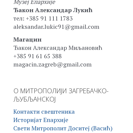
Музеј Епархије
Ђакон Александар Лукић
тел: +385 91 111 1783
aleksandar.lukic91@gmail.com
Магацин
Ђакон Александар Миљановић
+385 91 61 65 388
magacin.zagreb@gmail.com
О МИТРОПОЛИЈИ ЗАГРЕБАЧКО-
ЉУБЉАНСКОЈ
Контакти свештеника
Историјат Епархије
Свети Митрополит Доситеј (Васић)