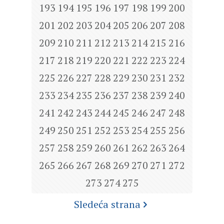
193
194
195
196
197
198
199
200
201
202
203
204
205
206
207
208
209
210
211
212
213
214
215
216
217
218
219
220
221
222
223
224
225
226
227
228
229
230
231
232
233
234
235
236
237
238
239
240
241
242
243
244
245
246
247
248
249
250
251
252
253
254
255
256
257
258
259
260
261
262
263
264
265
266
267
268
269
270
271
272
273
274
275
Sledeća strana