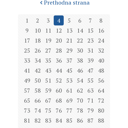
Prethodna strana
1
2
3
4
5
6
7
8
9
10
11
12
13
14
15
16
17
18
19
20
21
22
23
24
25
26
27
28
29
30
31
32
33
34
35
36
37
38
39
40
41
42
43
44
45
46
47
48
49
50
51
52
53
54
55
56
57
58
59
60
61
62
63
64
65
66
67
68
69
70
71
72
73
74
75
76
77
78
79
80
81
82
83
84
85
86
87
88