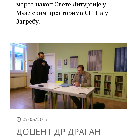
марта након Свете Литургије у
Музејским просторима СПЦ-а у
Загребу.
27/03/2017
ДОЦЕНТ ДР ДРАГАН