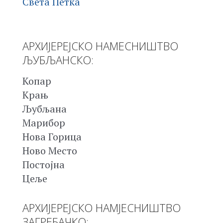
Света Петка
АРХИЈЕРЕЈСКО НАМЕСНИШТВО
ЉУБЉАНСКО:
Копар
Крањ
Љубљана
Марибор
Нова Горица
Ново Место
Постојна
Цеље
АРХИЈЕРЕЈСКО НАМЈЕСНИШТВО
ЗАГРЕБАЧКО: