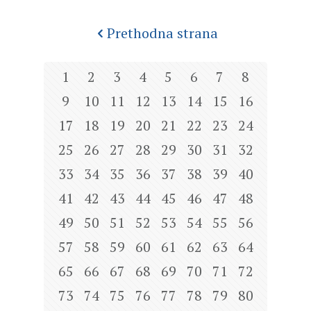
Prethodna strana
1
2
3
4
5
6
7
8
9
10
11
12
13
14
15
16
17
18
19
20
21
22
23
24
25
26
27
28
29
30
31
32
33
34
35
36
37
38
39
40
41
42
43
44
45
46
47
48
49
50
51
52
53
54
55
56
57
58
59
60
61
62
63
64
65
66
67
68
69
70
71
72
73
74
75
76
77
78
79
80