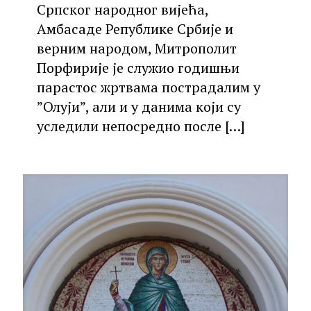
Српског народног вијећа,
Амбасаде Републике Србије и
верним народом, Митрополит
Порфирије је служио годишњи
парастос жртвама пострадалим у
”Олуји”, али и у данима који су
уследили непосредно после
[…]