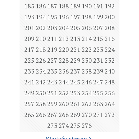
185
186
187
188
189
190
191
192
193
194
195
196
197
198
199
200
201
202
203
204
205
206
207
208
209
210
211
212
213
214
215
216
217
218
219
220
221
222
223
224
225
226
227
228
229
230
231
232
233
234
235
236
237
238
239
240
241
242
243
244
245
246
247
248
249
250
251
252
253
254
255
256
257
258
259
260
261
262
263
264
265
266
267
268
269
270
271
272
273
274
275
276
Sledeća strana