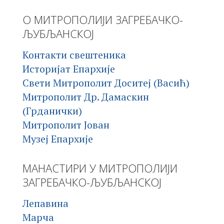
О МИТРОПОЛИЈИ ЗАГРЕБАЧКО-
ЉУБЉАНСКОЈ
Контакти свештеника
Историјат Епархије
Свети Митрополит Доситеј (Васић)
Митрополит Др. Дамаскин
(Грданички)
Митрополит Јован
Музеј Епархије
МАНАСТИРИ У МИТРОПОЛИЈИ
ЗАГРЕБАЧКО-ЉУБЉАНСКОЈ
Лепавина
Марча