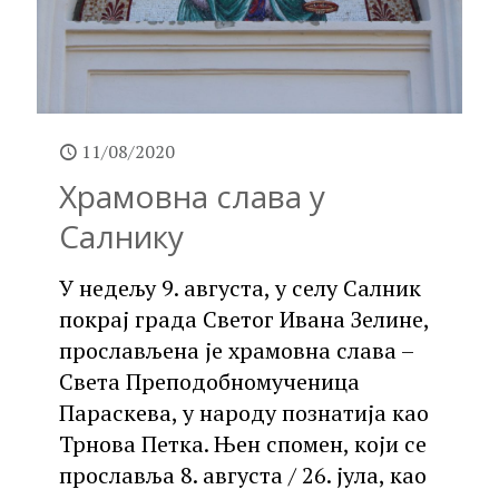
11/08/2020
Храмовна слава у
Салнику
У недељу 9. августа, у селу Салник
покрај града Светог Ивана Зелине,
прослављена је храмовна слава –
Света Преподобномученица
Параскева, у народу познатија као
Трнова Петка. Њен спомен, који се
прославља 8. августа / 26. јула, као