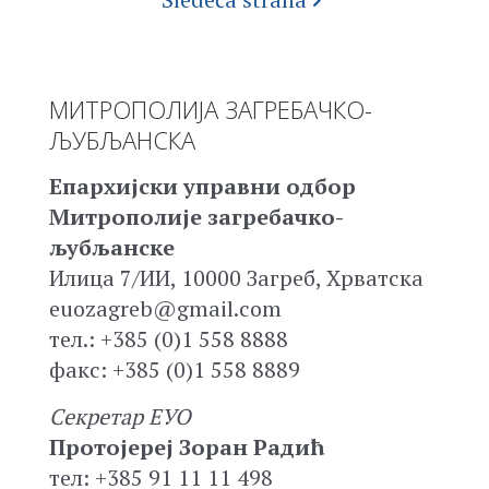
МИТРОПОЛИЈА ЗАГРЕБАЧКО-
ЉУБЉАНСКА
Епархијски управни одбор
Митрополије загребачко-
љубљанске
Илица 7/ИИ, 10000 Загреб, Хрватска
euozagreb@gmail.com
тел.: +385 (0)1 558 8888
факс: +385 (0)1 558 8889
Секретар ЕУО
Протојереј Зоран Радић
тел: +385 91 11 11 498