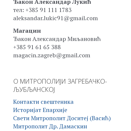
Ђакон Александар Лукић
тел: +385 91 111 1783
aleksandar.lukic91@gmail.com
Магацин
Ђакон Александар Миљановић
+385 91 61 65 388
magacin.zagreb@gmail.com
О МИТРОПОЛИЈИ ЗАГРЕБАЧКО-
ЉУБЉАНСКОЈ
Контакти свештеника
Историјат Епархије
Свети Митрополит Доситеј (Васић)
Митрополит Др. Дамаскин