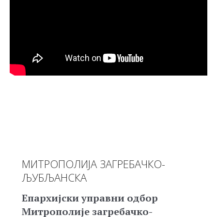
МИТРОПОЛИЈА ЗАГРЕБАЧКО-
ЉУБЉАНСКА
Епархијски управни одбор
Митрополије загребачко-