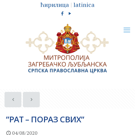
ћирилица
|
latinica
”РАТ – ПОРАЗ СВИХ”
04/08/2020