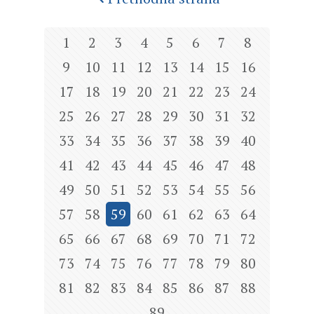
1
2
3
4
5
6
7
8
9
10
11
12
13
14
15
16
17
18
19
20
21
22
23
24
25
26
27
28
29
30
31
32
33
34
35
36
37
38
39
40
41
42
43
44
45
46
47
48
49
50
51
52
53
54
55
56
57
58
59
60
61
62
63
64
65
66
67
68
69
70
71
72
73
74
75
76
77
78
79
80
81
82
83
84
85
86
87
88
89