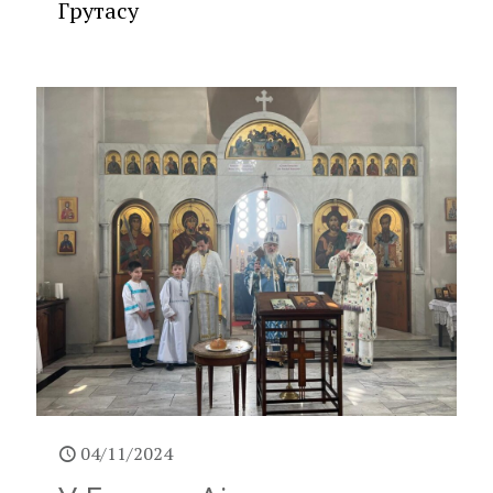
Грутасу
04/11/2024