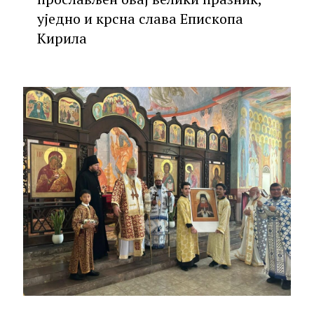
уједно и крсна слава Епископа
Кирила