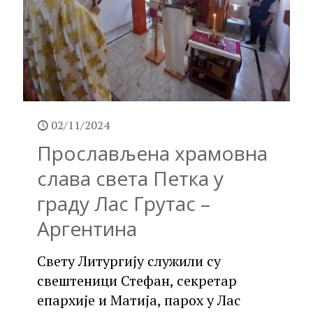
02/11/2024
Прослављена храмовна
слава света Петка у
граду Лас Грутас –
Аргентина
Свету Литургију служили су
свештеници Стефан, секретар
епархије и Матија, парох у Лас