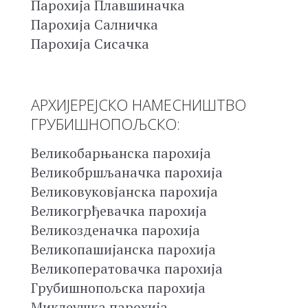
Парохија Плавшиначка
Парохија Салничка
Парохија Сисачка
АРХИЈЕРЕЈСКО НАМЕСНИШТВО
ГРУБИШНОПОЉСКО:
Великобарњанска парохија
Великобршљаначка парохија
Великовуковјанска парохија
Великогрђевачка парохија
Великозденачка парохија
Великопашијанска парохија
Великоператовачка парохија
Грубишнопољска парохија
Миклеушка парохија