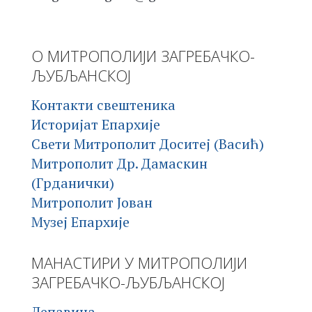
О МИТРОПОЛИЈИ ЗАГРЕБАЧКО-
ЉУБЉАНСКОЈ
Контакти свештеника
Историјат Епархије
Свети Митрополит Доситеј (Васић)
Митрополит Др. Дамаскин
(Грданички)
Митрополит Јован
Музеј Епархије
МАНАСТИРИ У МИТРОПОЛИЈИ
ЗАГРЕБАЧКО-ЉУБЉАНСКОЈ
Лепавина