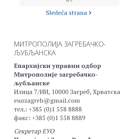
Sledeća strana
МИТРОПОЛИЈА ЗАГРЕБАЧКО-
ЉУБЉАНСКА
Епархијски управни одбор
Митрополије загребачко-
љубљанске
Илица 7/ИИ, 10000 Загреб, Хрватска
euozagreb@gmail.com
тел.: +385 (0)1 558 8888
факс: +385 (0)1 558 8889
Секретар ЕУО