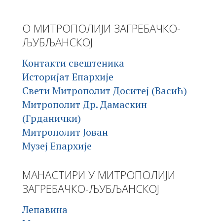
О МИТРОПОЛИЈИ ЗАГРЕБАЧКО-
ЉУБЉАНСКОЈ
Контакти свештеника
Историјат Епархије
Свети Митрополит Доситеј (Васић)
Митрополит Др. Дамаскин
(Грданички)
Митрополит Јован
Музеј Епархије
МАНАСТИРИ У МИТРОПОЛИЈИ
ЗАГРЕБАЧКО-ЉУБЉАНСКОЈ
Лепавина