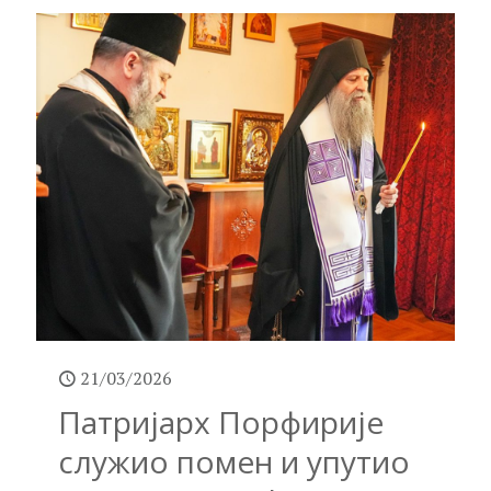
21/03/2026
Патријарх Порфирије
служио помен и упутио