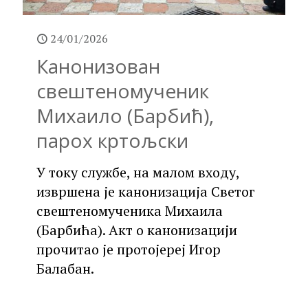
24/01/2026
Канонизован
свештеномученик
Михаило (Барбић),
парох кртољски
У току службе, на малом входу,
извршена је канонизација Светог
свештеномученика Михаила
(Барбића). Акт о канонизацији
прочитао је протојереј Игор
Балабан.