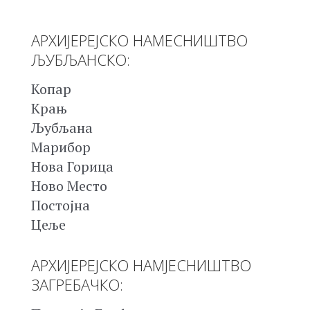
АРХИЈЕРЕЈСКО НАМЕСНИШТВО
ЉУБЉАНСКО:
Копар
Крањ
Љубљана
Марибор
Нова Горица
Ново Место
Постојна
Цеље
АРХИЈЕРЕЈСКО НАМЈЕСНИШТВО
ЗАГРЕБАЧКО: