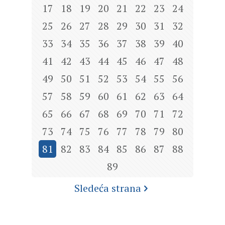
17
18
19
20
21
22
23
24
25
26
27
28
29
30
31
32
33
34
35
36
37
38
39
40
41
42
43
44
45
46
47
48
49
50
51
52
53
54
55
56
57
58
59
60
61
62
63
64
65
66
67
68
69
70
71
72
73
74
75
76
77
78
79
80
81
82
83
84
85
86
87
88
89
Sledeća strana