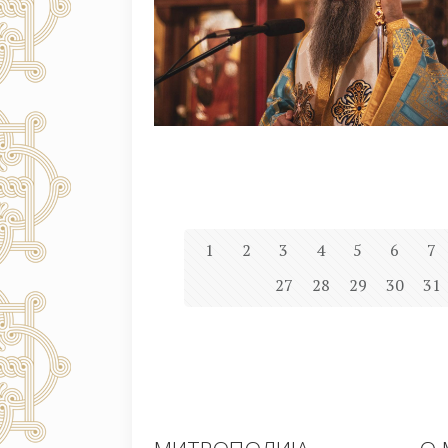
1
2
3
4
5
6
7
27
28
29
30
31