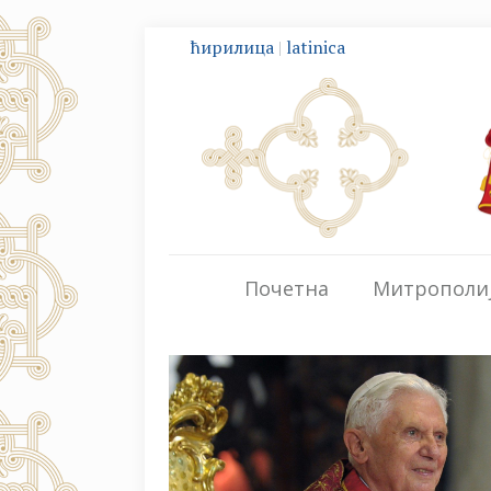
ћирилица
|
latinica
Почетна
Митрополи