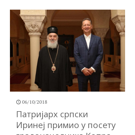
06/10/2018
Патријарх српски
Иринеј примио у посету