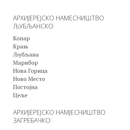
АРХИЈЕРЕЈСКО НАМЕСНИШТВО
ЉУБЉАНСКО:
Копар
Крањ
Љубљана
Марибор
Нова Горица
Ново Место
Постојна
Цеље
АРХИЈЕРЕЈСКО НАМЈЕСНИШТВО
ЗАГРЕБАЧКО: