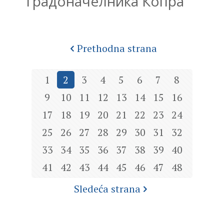
градоначелника Копра
Prethodna strana
1
2
3
4
5
6
7
8
9
10
11
12
13
14
15
16
17
18
19
20
21
22
23
24
25
26
27
28
29
30
31
32
33
34
35
36
37
38
39
40
41
42
43
44
45
46
47
48
Sledeća strana