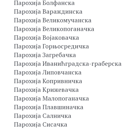
Парохија Болфанска
Парохија Вараждинска
Парохија Великомучанска
Парохија Великопоганачка
Парохија Војаковачка
Парохија Горњосредичка
Парохија Загребачка
Парохија Иванићградска-граберска
Парохија Липовчанска
Парохија Копривничка
Парохија Крижевачка
Парохија Малопоганачка
Парохија Плавшиначка
Парохија Салничка
Парохија Сисачка