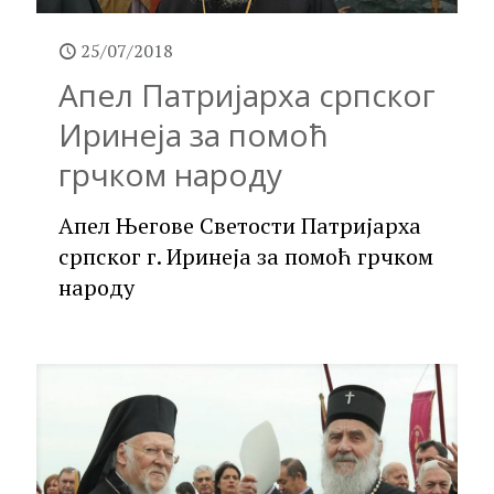
25/07/2018
Апел Патријарха српског
Иринеја за помоћ
грчком народу
Апел Његове Светости Патријарха
српског г. Иринеја за помоћ грчком
народу