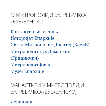
О МИТРОПОЛИЈИ ЗАГРЕБАЧКО-
ЉУБЉАНСКОЈ
Контакти свештеника
Историјат Епархије
Свети Митрополит Доситеј (Васић)
Митрополит Др. Дамаскин
(Грданички)
Митрополит Јован
Музеј Епархије
МАНАСТИРИ У МИТРОПОЛИЈИ
ЗАГРЕБАЧКО-ЉУБЉАНСКОЈ
Лепавина