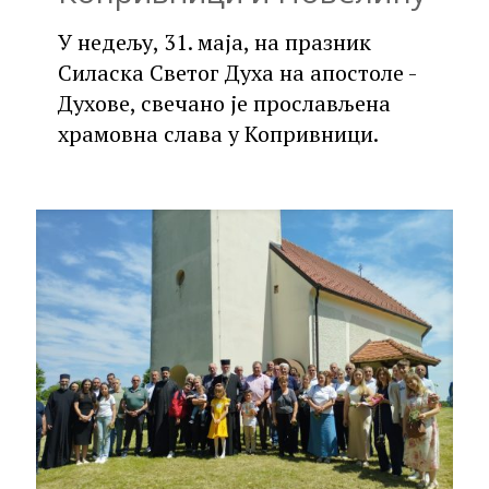
У недељу, 31. маја, на празник
Силаска Светог Духа на апостоле -
Духове, свечано је прослављена
храмовна слава у Копривници.