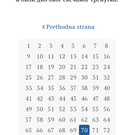
Prethodna strana
1
2
3
4
5
6
7
8
9
10
11
12
13
14
15
16
17
18
19
20
21
22
23
24
25
26
27
28
29
30
31
32
33
34
35
36
37
38
39
40
41
42
43
44
45
46
47
48
49
50
51
52
53
54
55
56
57
58
59
60
61
62
63
64
65
66
67
68
69
70
71
72