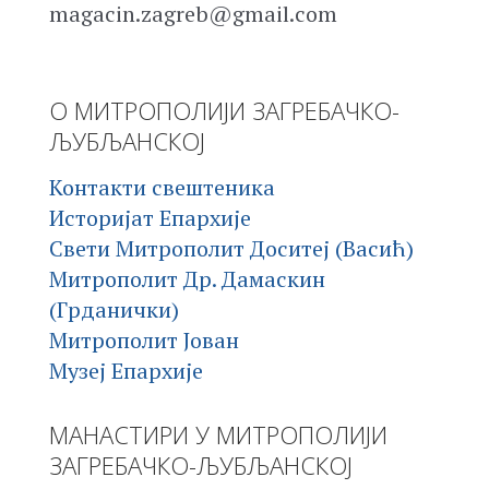
magacin.zagreb@gmail.com
О МИТРОПОЛИЈИ ЗАГРЕБАЧКО-
ЉУБЉАНСКОЈ
Контакти свештеника
Историјат Епархије
Свети Митрополит Доситеј (Васић)
Митрополит Др. Дамаскин
(Грданички)
Митрополит Јован
Музеј Епархије
МАНАСТИРИ У МИТРОПОЛИЈИ
ЗАГРЕБАЧКО-ЉУБЉАНСКОЈ