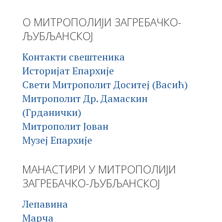
О МИТРОПОЛИЈИ ЗАГРЕБАЧКО-
ЉУБЉАНСКОЈ
Контакти свештеника
Историјат Епархије
Свети Митрополит Доситеј (Васић)
Митрополит Др. Дамаскин
(Грданички)
Митрополит Јован
Музеј Епархије
МАНАСТИРИ У МИТРОПОЛИЈИ
ЗАГРЕБАЧКО-ЉУБЉАНСКОЈ
Лепавина
Марча