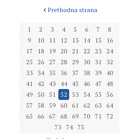
Prethodna strana
1
2
3
4
5
6
7
8
9
10
11
12
13
14
15
16
17
18
19
20
21
22
23
24
25
26
27
28
29
30
31
32
33
34
35
36
37
38
39
40
41
42
43
44
45
46
47
48
49
50
51
52
53
54
55
56
57
58
59
60
61
62
63
64
65
66
67
68
69
70
71
72
73
74
75