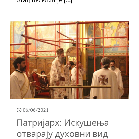
06/06/2021
Патријарх: Искушења
отварају духовни вид