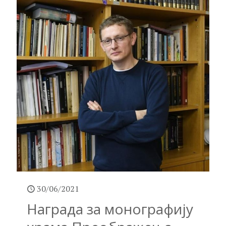
30/06/2021
Награда за монографију