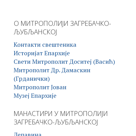
О МИТРОПОЛИЈИ ЗАГРЕБАЧКО-
ЉУБЉАНСКОЈ
Контакти свештеника
Историјат Епархије
Свети Митрополит Доситеј (Васић)
Митрополит Др. Дамаскин
(Грданички)
Митрополит Јован
Музеј Епархије
МАНАСТИРИ У МИТРОПОЛИЈИ
ЗАГРЕБАЧКО-ЉУБЉАНСКОЈ
Лепавина