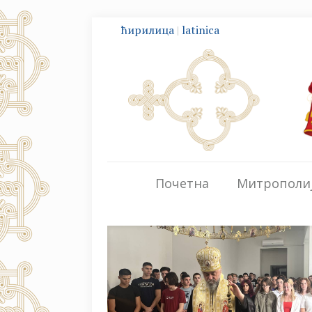
ћирилица
|
latinica
Почетна
Митрополи