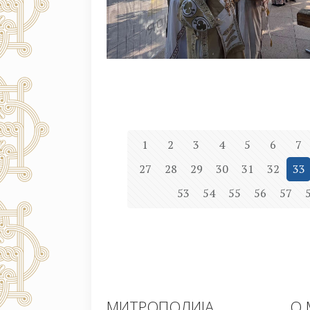
1
2
3
4
5
6
7
27
28
29
30
31
32
33
53
54
55
56
57
МИТРОПОЛИЈА
О 