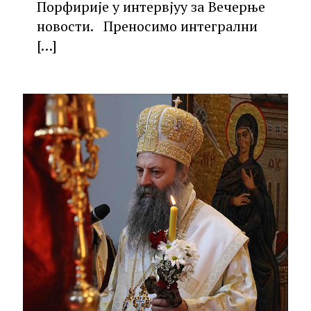
Порфирије у интервјуу за Вечерње
новости. Преносимо интегрални
[…]