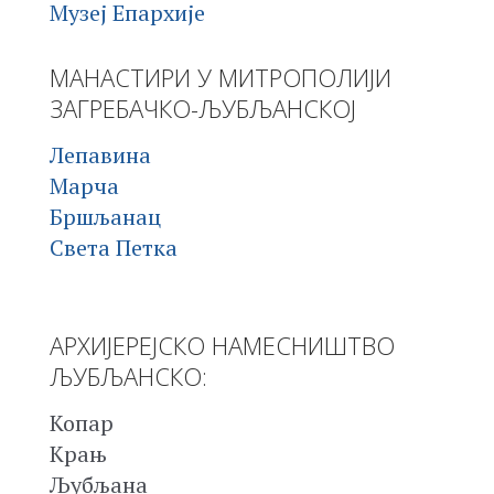
Музеј Епархије
МАНАСТИРИ У МИТРОПОЛИЈИ
ЗАГРЕБАЧКО-ЉУБЉАНСКОЈ
Лепавина
Марча
Бршљанац
Света Петка
АРХИЈЕРЕЈСКО НАМЕСНИШТВО
ЉУБЉАНСКО:
Копар
Крањ
Љубљана