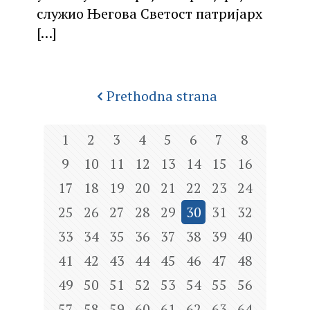
служио Његова Светост патријарх
[…]
Prethodna strana
1
2
3
4
5
6
7
8
9
10
11
12
13
14
15
16
17
18
19
20
21
22
23
24
25
26
27
28
29
30
31
32
33
34
35
36
37
38
39
40
41
42
43
44
45
46
47
48
49
50
51
52
53
54
55
56
57
58
59
60
61
62
63
64