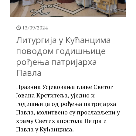
13/09/2024
Литургија у Кућанцима
поводом годишњице
рођења патријарха
Павла
Празник Усјековања главе Светог
Јована Крститеља, уједно и
годишњица од рођења патријарха
Павла, молитвено су прослављени у
храму Светих апостола Петра и
Павла у Кућанцима.