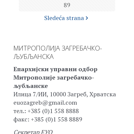
89
Sledeća strana
МИТРОПОЛИЈА ЗАГРЕБАЧКО-
ЉУБЉАНСКА
Епархијски управни одбор
Митрополије загребачко-
љубљанске
Илица 7/ИИ, 10000 Загреб, Хрватска
euozagreb@gmail.com
тел.: +385 (0)1 558 8888
факс: +385 (0)1 558 8889
Секретар ЕУО