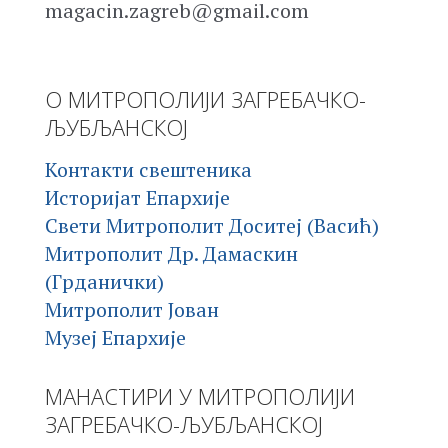
magacin.zagreb@gmail.com
О МИТРОПОЛИЈИ ЗАГРЕБАЧКО-
ЉУБЉАНСКОЈ
Контакти свештеника
Историјат Епархије
Свети Митрополит Доситеј (Васић)
Митрополит Др. Дамаскин
(Грданички)
Митрополит Јован
Музеј Епархије
МАНАСТИРИ У МИТРОПОЛИЈИ
ЗАГРЕБАЧКО-ЉУБЉАНСКОЈ