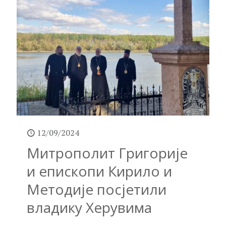
12/09/2024
Митрополит Григорије
и епископи Кирило и
Методије посјетили
владику Херувима