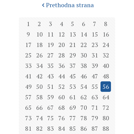
Prethodna strana
1
2
3
4
5
6
7
8
9
10
11
12
13
14
15
16
17
18
19
20
21
22
23
24
25
26
27
28
29
30
31
32
33
34
35
36
37
38
39
40
41
42
43
44
45
46
47
48
49
50
51
52
53
54
55
56
57
58
59
60
61
62
63
64
65
66
67
68
69
70
71
72
73
74
75
76
77
78
79
80
81
82
83
84
85
86
87
88