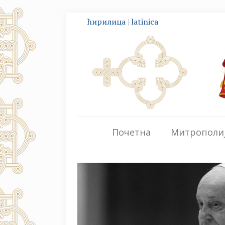
ћирилица
|
latinica
Почетна
Митрополи