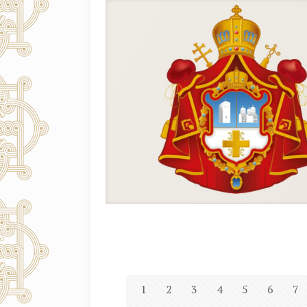
1
2
3
4
5
6
7