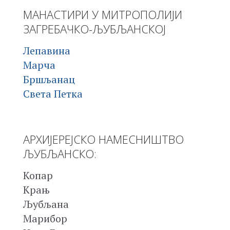
МАНАСТИРИ У МИТРОПОЛИЈИ
ЗАГРЕБАЧКО-ЉУБЉАНСКОЈ
Лепавина
Марча
Бршљанац
Света Петка
АРХИЈЕРЕЈСКО НАМЕСНИШТВО
ЉУБЉАНСКО:
Копар
Крањ
Љубљана
Марибор