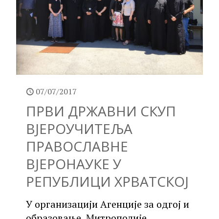
07/07/2017
ПРВИ ДРЖАВНИ СКУП
ВЈЕРОУЧИТЕЉА
ПРАВОСЛАВНЕ
ВЈЕРОНАУКЕ У
РЕПУБЛИЦИ ХРВАТСКОЈ
У организацији Агенције за одгој и
образовање, Митрополије