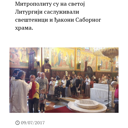
Митрополиту су на светој
Литургији саслуживали
свештеници и ђакони Саборног
храма.
09/07/2017