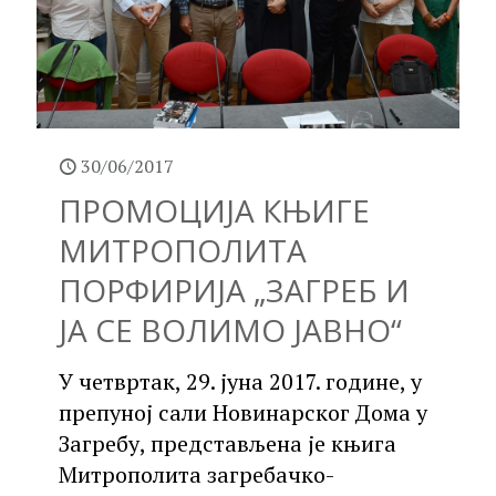
30/06/2017
ПРОМОЦИЈА КЊИГЕ
МИТРОПОЛИТА
ПОРФИРИЈА „ЗАГРЕБ И
ЈА СЕ ВОЛИМО ЈАВНО“
У четвртак, 29. јуна 2017. године, у
препуној сали Новинарског Дома у
Загребу, представљена је књига
Митрополита загребачко-