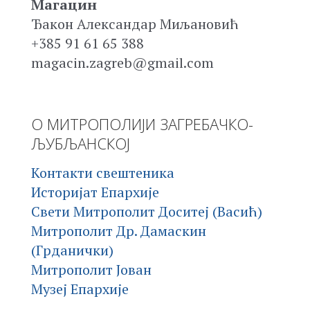
Магацин
Ђакон Александар Миљановић
+385 91 61 65 388
magacin.zagreb@gmail.com
О МИТРОПОЛИЈИ ЗАГРЕБАЧКО-
ЉУБЉАНСКОЈ
Контакти свештеника
Историјат Епархије
Свети Митрополит Доситеј (Васић)
Митрополит Др. Дамаскин
(Грданички)
Митрополит Јован
Музеј Епархије