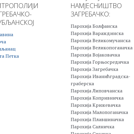
ТРОПОЛИЈИ
НАМЈЕСНИШТВО
ГРЕБАЧКО-
ЗАГРЕБАЧКО:
БЉАНСКОЈ
Парохија Болфанска
Парохија Вараждинска
авина
Парохија Великомучанска
рча
Парохија Великопоганачка
шљанац
Парохија Војаковачка
та Петка
Парохија Горњосредичка
Парохија Загребачка
Парохија Иванићградска-
граберска
Парохија Липовчанска
Парохија Копривничка
Парохија Крижевачка
Парохија Малопоганачка
Парохија Плавшиначка
Парохија Салничка
Парохија Сисачка