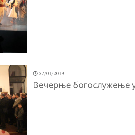
27/01/2019
Вечерње богослужење 