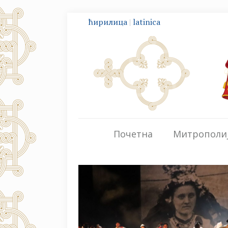
ћирилица
|
latinica
Почетна
Митрополи