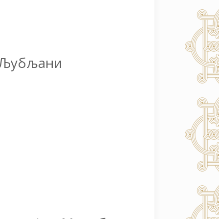
у Љубљани