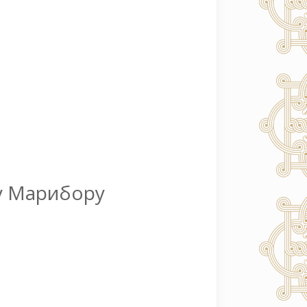
у Марибору