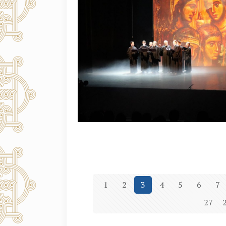
1
2
3
4
5
6
7
27