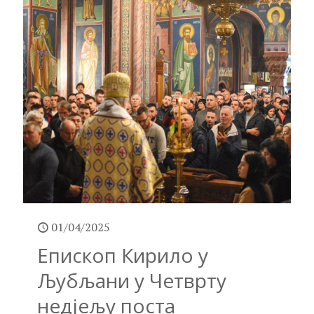
01/04/2025
Епископ Кирило у
Љубљани у Четврту
недјељу поста