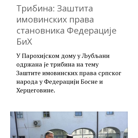
Трибина: Заштита
имовинских права
становника Федерације
БиХ
У Парохијском дому у Љубљани
одржана је трибина на тему
Заштите имовинских права српског
народа у Федерацији Босне и
Херцеговине.