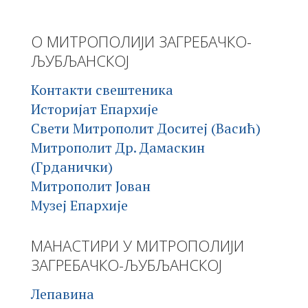
О МИТРОПОЛИЈИ ЗАГРЕБАЧКО-
ЉУБЉАНСКОЈ
Контакти свештеника
Историјат Епархије
Свети Митрополит Доситеј (Васић)
Митрополит Др. Дамаскин
(Грданички)
Митрополит Јован
Музеј Епархије
МАНАСТИРИ У МИТРОПОЛИЈИ
ЗАГРЕБАЧКО-ЉУБЉАНСКОЈ
Лепавина