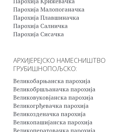
Парохија Крижевачка
Парохија Малопоганачка
Парохија Плавшиначка
Парохија Салничка
Парохија Сисачка
АРХИЈЕРЕЈСКО НАМЕСНИШТВО
ГРУБИШНОПОЉСКО:
Великобарњанска парохија
Великобршљаначка парохија
Великовуковјанска парохија
Великогрђевачка парохија
Великозденачка парохија
Великопашијанска парохија
Великоператовачка парохија