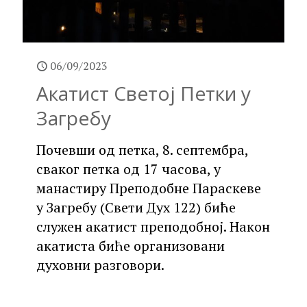
06/09/2023
Акатист Светој Петки у
Загребу
Почевши од петка, 8. септембра,
сваког петка од 17 часова, у
манастиру Преподобне Параскеве
у Загребу (Свети Дух 122) биће
служен акатист преподобној. Након
акатиста биће организовани
духовни разговори.