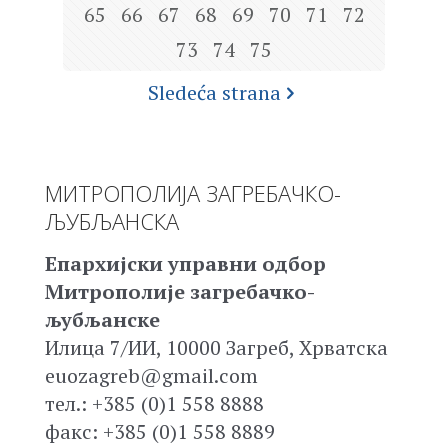
65
66
67
68
69
70
71
72
73
74
75
Sledeća strana
МИТРОПОЛИЈА ЗАГРЕБАЧКО-
ЉУБЉАНСКА
Епархијски управни одбор
Митрополије загребачко-
љубљанске
Илица 7/ИИ, 10000 Загреб, Хрватска
euozagreb@gmail.com
тел.: +385 (0)1 558 8888
факс: +385 (0)1 558 8889