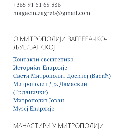
+385 91 61 65 388
magacin.zagreb@gmail.com
О МИТРОПОЛИЈИ ЗАГРЕБАЧКО-
ЉУБЉАНСКОЈ
Контакти свештеника
Историјат Епархије
Свети Митрополит Доситеј (Васић)
Митрополит Др. Дамаскин
(Грданички)
Митрополит Јован
Музеј Епархије
МАНАСТИРИ У МИТРОПОЛИЈИ