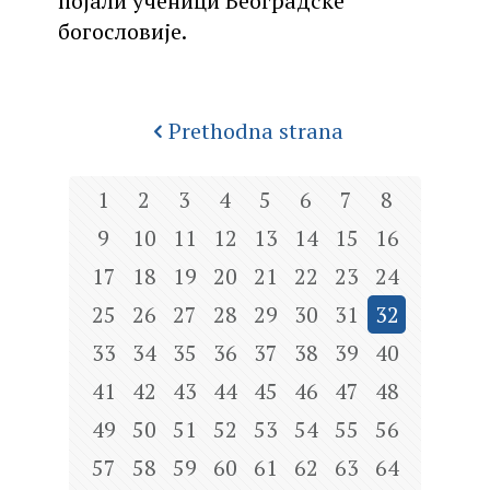
појали ученици Београдске
богословије.
Prethodna strana
1
2
3
4
5
6
7
8
9
10
11
12
13
14
15
16
17
18
19
20
21
22
23
24
25
26
27
28
29
30
31
32
33
34
35
36
37
38
39
40
41
42
43
44
45
46
47
48
49
50
51
52
53
54
55
56
57
58
59
60
61
62
63
64