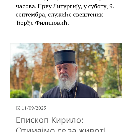
часова. Прву Литургију, у суботу, 9.
септембра, служиће свештеник
Ђорђе Филиповић.
11/09/2023
Епископ Кирило:
Отимајмо се за живот!