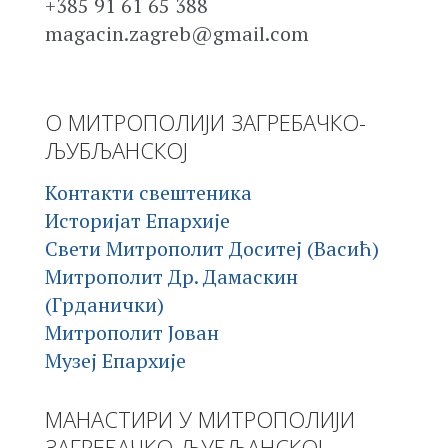
+385 91 61 65 388
magacin.zagreb@gmail.com
О МИТРОПОЛИЈИ ЗАГРЕБАЧКО-
ЉУБЉАНСКОЈ
Контакти свештеника
Историјат Епархије
Свети Митрополит Доситеј (Васић)
Митрополит Др. Дамаскин
(Грданички)
Митрополит Јован
Музеј Епархије
МАНАСТИРИ У МИТРОПОЛИЈИ
ЗАГРЕБАЧКО-ЉУБЉАНСКОЈ