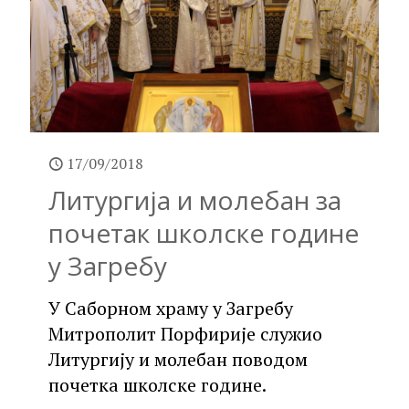
17/09/2018
Литургија и молебан за
почетак школске године
у Загребу
У Саборном храму у Загребу
Митрополит Порфирије служио
Литургију и молебан поводом
почетка школске године.