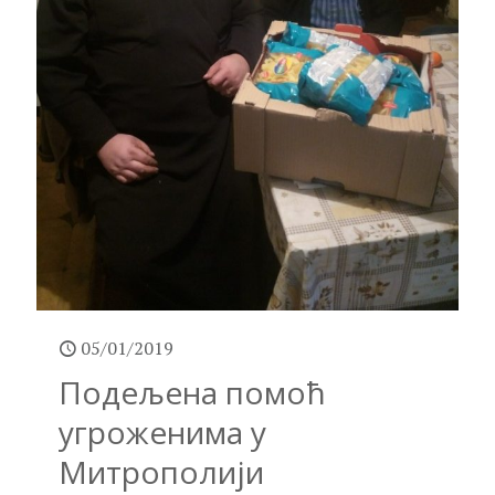
05/01/2019
Подељена помоћ
угроженима у
Митрополији