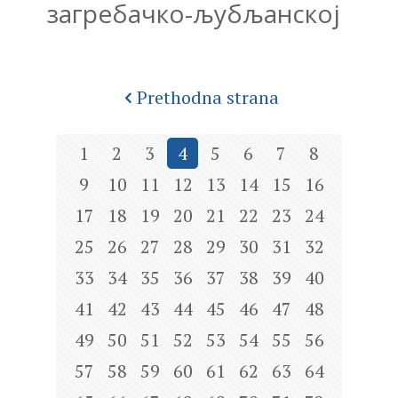
загребачко-љубљанској
Prethodna strana
1
2
3
4
5
6
7
8
9
10
11
12
13
14
15
16
17
18
19
20
21
22
23
24
25
26
27
28
29
30
31
32
33
34
35
36
37
38
39
40
41
42
43
44
45
46
47
48
49
50
51
52
53
54
55
56
57
58
59
60
61
62
63
64