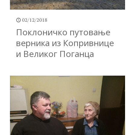
02/12/2018
Поклоничко путовање
верника из Копривнице
и Великог Поганца