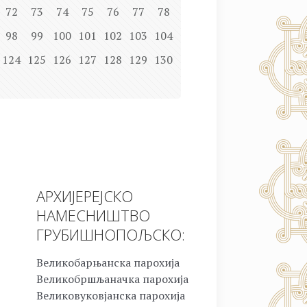
72
73
74
75
76
77
78
98
99
100
101
102
103
104
124
125
126
127
128
129
130
АРХИЈЕРЕЈСКО
НАМЕСНИШТВО
ГРУБИШНОПОЉСКО:
Великобарњанска парохија
Великобршљаначка парохија
Великовуковјанска парохија