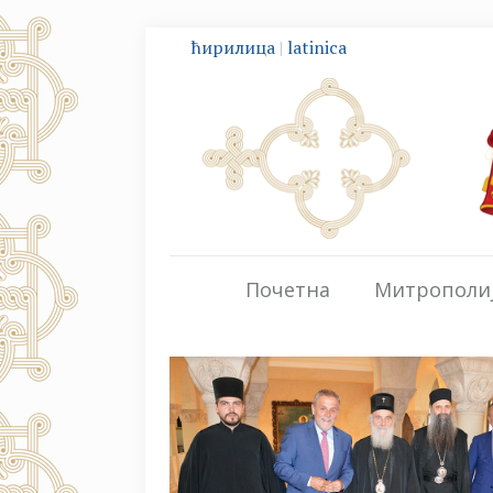
ћирилица
|
latinica
Почетна
Митрополи