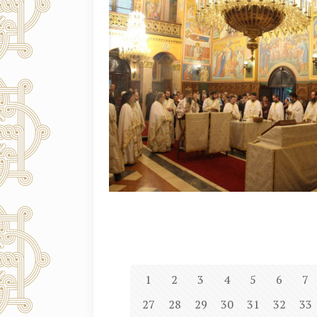
1
2
3
4
5
6
7
27
28
29
30
31
32
33