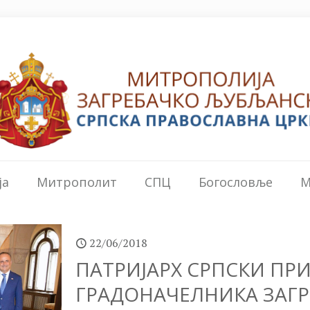
ја
Митрополит
СПЦ
Богословље
М
22/06/2018
ПАТРИЈАРХ СРПСКИ П
ГРАДОНАЧЕЛНИКА ЗАГР