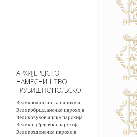
АРХИЈЕРЕЈСКО
НАМЕСНИШТВО
ГРУБИШНОПОЉСКО:
Великобарњанска парохија
Великобршљаначка парохија
Великовуковјанска парохија
Великогрђевачка парохија
Великозденачка парохија