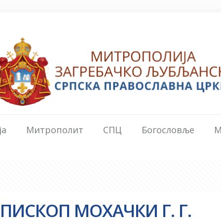
ја
Митрополит
СПЦ
Богословље
М
ПИСКОП МОХАЧКИ Г. Г.