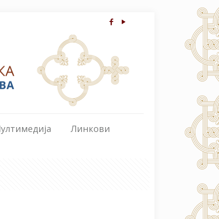
ултимедија
Линкови