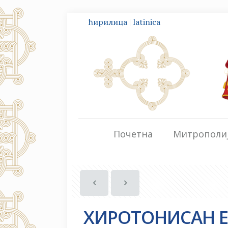
ћирилица
|
latinica
Почетна
Митрополи
ХИРОТОНИСАН Е