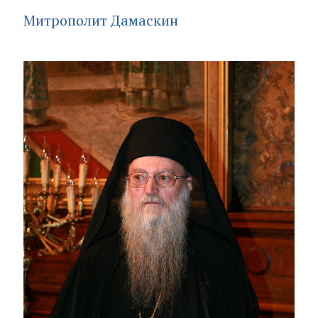
Митрополит Дамаскин