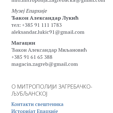
Музеј Епархије
Ђакон Александар Лукић
тел: +385 91 111 1783
aleksandar.lukic91@gmail.com
Магацин
Ђакон Александар Миљановић
+385 91 61 65 388
magacin.zagreb@gmail.com
О МИТРОПОЛИЈИ ЗАГРЕБАЧКО-
ЉУБЉАНСКОЈ
Контакти свештеника
Историјат Епархије