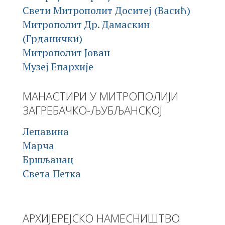
Свети Митрополит Доситеј (Васић)
Митрополит Др. Дамаскин
(Грданички)
Митрополит Јован
Музеј Епархије
МАНАСТИРИ У МИТРОПОЛИЈИ
ЗАГРЕБАЧКО-ЉУБЉАНСКОЈ
Лепавина
Марча
Бршљанац
Света Петка
АРХИЈЕРЕЈСКО НАМЕСНИШТВО