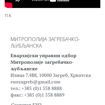
П.К.
МИТРОПОЛИЈА ЗАГРЕБАЧКО-
ЉУБЉАНСКА
Епархијски управни одбор
Митрополије загребачко-
љубљанске
Илица 7/ИИ, 10000 Загреб, Хрватска
euozagreb@gmail.com
тел.: +385 (0)1 558 8888
факс: +385 (0)1 558 8889
Секретар ЕУО