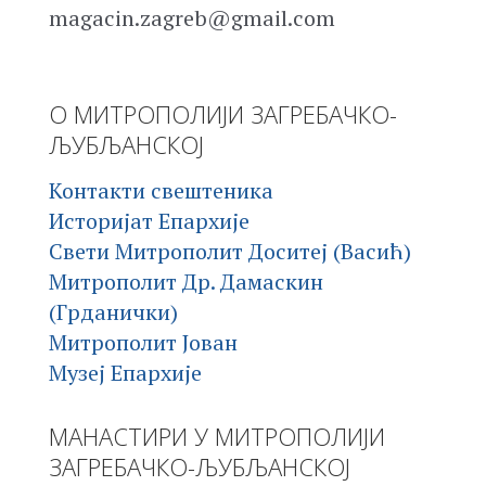
magacin.zagreb@gmail.com
О МИТРОПОЛИЈИ ЗАГРЕБАЧКО-
ЉУБЉАНСКОЈ
Контакти свештеника
Историјат Епархије
Свети Митрополит Доситеј (Васић)
Митрополит Др. Дамаскин
(Грданички)
Митрополит Јован
Музеј Епархије
МАНАСТИРИ У МИТРОПОЛИЈИ
ЗАГРЕБАЧКО-ЉУБЉАНСКОЈ