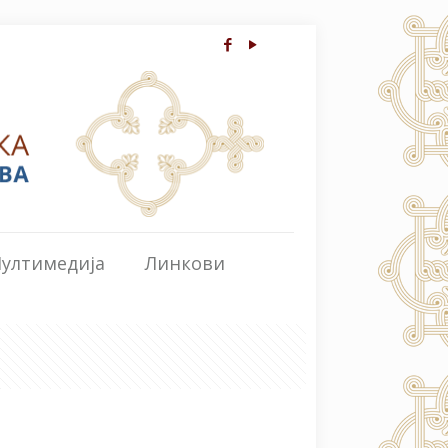
ултимедија
Линкови