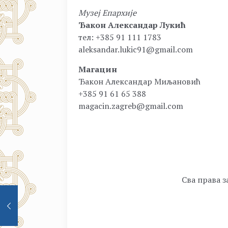
Музеј Епархије
Ђакон Александар Лукић
тел: +385 91 111 1783
aleksandar.lukic91@gmail.com
Магацин
Ђакон Александар Миљановић
+385 91 61 65 388
magacin.zagreb@gmail.com
Сва права з