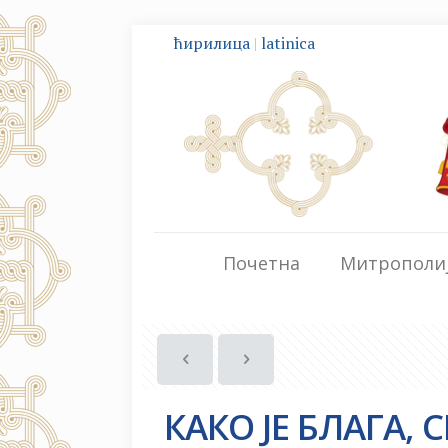
ћирилица
|
latinica
Почетна
Митрополи
КАКО ЈЕ БЛАГА,