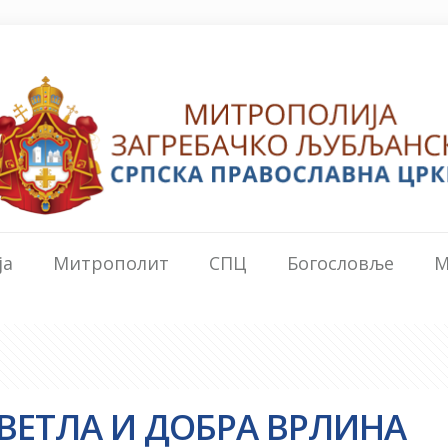
ја
Митрополит
СПЦ
Богословље
М
 СВЕТЛА И ДОБРА ВРЛИНА