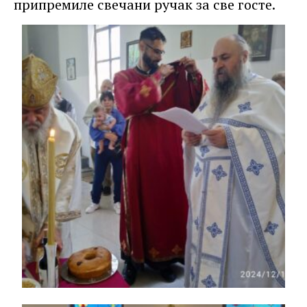
припремиле свечани ручак за све госте.