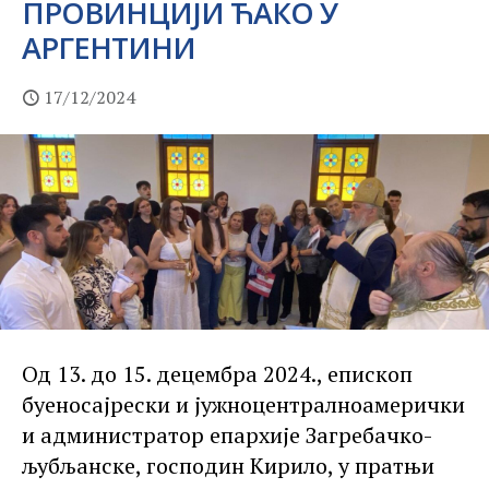
ПРОВИНЦИЈИ ЋАКО У
АРГЕНТИНИ
17/12/2024
Од 13. до 15. децембра 2024., епископ
буеносајрески и јужноцентралноамерички
и администратор епархије Загребачко-
љубљанске, господин Кирило, у пратњи