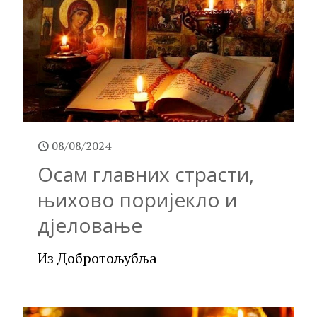
08/08/2024
Осам главних страсти,
њихово поријекло и
дјеловање
Из Добротољубља