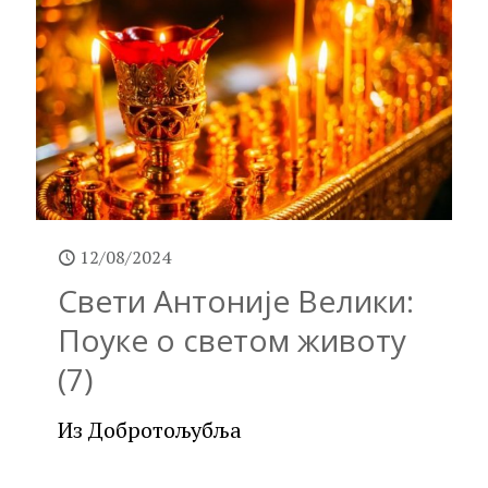
12/08/2024
Свети Антоније Велики:
Поуке о светом животу
(7)
Из Добротољубља