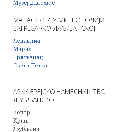
Музеј Епархије
МАНАСТИРИ У МИТРОПОЛИЈИ
ЗАГРЕБАЧКО-ЉУБЉАНСКОЈ
Лепавина
Марча
Бршљанац
Света Петка
АРХИЈЕРЕЈСКО НАМЕСНИШТВО
ЉУБЉАНСКО:
Копар
Крањ
Љубљана