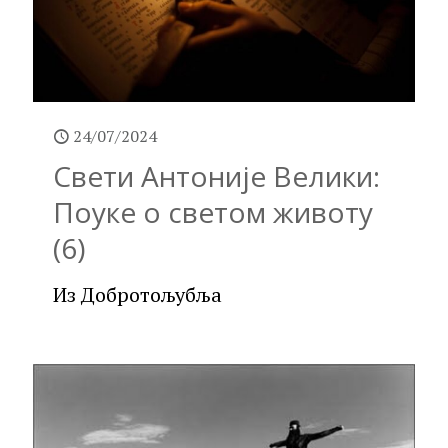
24/07/2024
Свети Антоније Велики:
Поуке о светом животу
(6)
Из Добротољубља